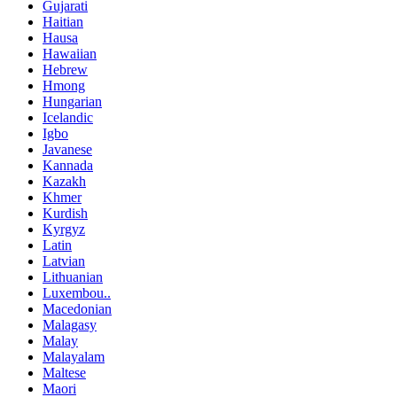
Gujarati
Haitian
Hausa
Hawaiian
Hebrew
Hmong
Hungarian
Icelandic
Igbo
Javanese
Kannada
Kazakh
Khmer
Kurdish
Kyrgyz
Latin
Latvian
Lithuanian
Luxembou..
Macedonian
Malagasy
Malay
Malayalam
Maltese
Maori