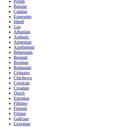
Polish
Basque
Catalan
Esperanto
Hindi
Lao
Albanian
Amharic
Armenian
Azerbaijani
Belarusian
Bengali
Bosnian
Bulgarian
Cebuano
Chichewa
Corsican
Croatian
Dutch
Estonian
Filipino
Finnish
Frisian
Galician
Georgian