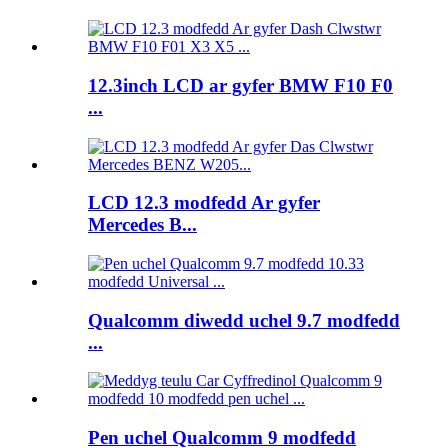
12.3inch LCD ar gyfer BMW F10 F0
...
LCD 12.3 modfedd Ar gyfer
Mercedes B...
Qualcomm diwedd uchel 9.7 modfedd
...
Pen uchel Qualcomm 9 modfedd