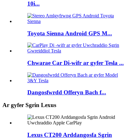
10i...
Toyota Sienna Android GPS M...
Chwarae Car Di-wifr ar gyfer Tesla ...
Dangosfwrdd Offeryn Bach f...
Ar gyfer Sgrin Lexus
Lexus CT200 Arddangosfa Sgrin