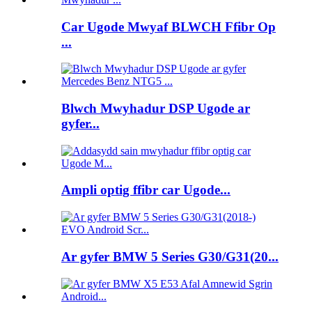
Car Ugode Mwyaf BLWCH Ffibr Op
...
Blwch Mwyhadur DSP Ugode ar
gyfer...
Ampli optig ffibr car Ugode...
Ar gyfer BMW 5 Series G30/G31(20...