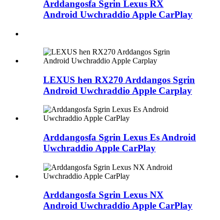
Arddangosfa Sgrin Lexus RX
Android Uwchraddio Apple CarPlay
LEXUS hen RX270 Arddangos Sgrin
Android Uwchraddio Apple Carplay
Arddangosfa Sgrin Lexus Es Android
Uwchraddio Apple CarPlay
Arddangosfa Sgrin Lexus NX
Android Uwchraddio Apple CarPlay