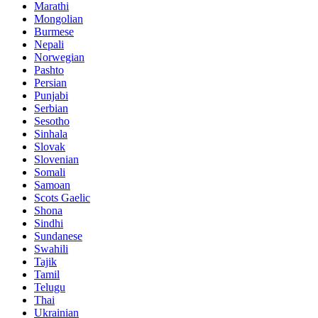
Marathi
Mongolian
Burmese
Nepali
Norwegian
Pashto
Persian
Punjabi
Serbian
Sesotho
Sinhala
Slovak
Slovenian
Somali
Samoan
Scots Gaelic
Shona
Sindhi
Sundanese
Swahili
Tajik
Tamil
Telugu
Thai
Ukrainian