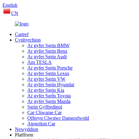
English
CN
Cartref
Cynhyrchion
Ar gyfer Sgrin BMW
Ar gyfer Sgrin Benz
Ar gyfer Sgrin Audi
Am TESLA
Ar gyfer Sgrin Porsche
Ar gyfer Sgrin Lexus
Ar gyfer Sgrin VW
Ar gyfer Sgrin Hyundai
Ar gyfer Sgrin Kia
Ar gyfer Sgrîn Toyota
Ar gyfer Sgrin Mazda
Sgrin Gyffredinol
Car Chwarae Car
Offeryn Clwstwr Dangosfwrdd
Ategolion Car
Newyddion
Platfform