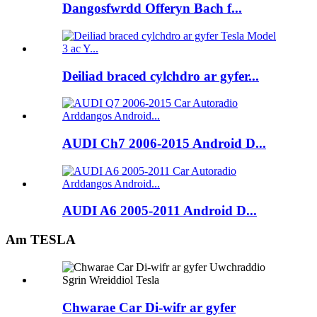
Dangosfwrdd Offeryn Bach f...
Deiliad braced cylchdro ar gyfer...
AUDI Ch7 2006-2015 Android D...
AUDI A6 2005-2011 Android D...
Am TESLA
Chwarae Car Di-wifr ar gyfer