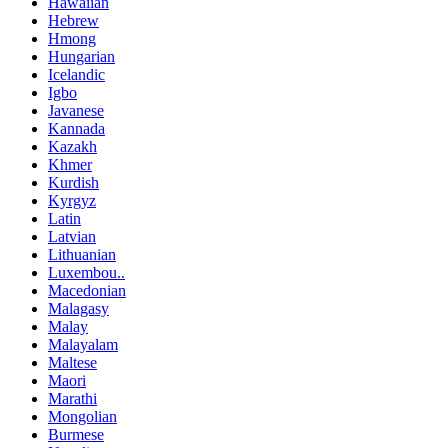
Hawaiian
Hebrew
Hmong
Hungarian
Icelandic
Igbo
Javanese
Kannada
Kazakh
Khmer
Kurdish
Kyrgyz
Latin
Latvian
Lithuanian
Luxembou..
Macedonian
Malagasy
Malay
Malayalam
Maltese
Maori
Marathi
Mongolian
Burmese