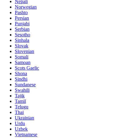
Nepali
Norwegian
Pashto
Persian
Punjabi
Serbian
Sesotho
Sinhala
Slovak
Slovenian
Somali
Samoan
Scots Gaelic
Shona
Sindhi
Sundanese
Swahili
Tajik
Tamil
Telugu
Thai
Ukrainian
Urdu
Uzbek
Vietnamese