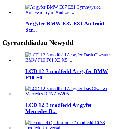
Ar gyfer BMW E87 E81 Android
Scr...
Cyrraeddiadau Newydd
LCD 12.3 modfedd Ar gyfer BMW
F10 F0...
LCD 12.3 modfedd Ar gyfer
Mercedes B...