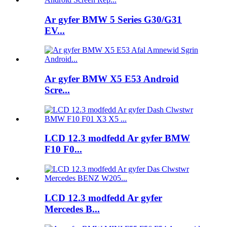
Ar gyfer BMW 5 Series G30/G31
EV...
Ar gyfer BMW X5 E53 Android
Scre...
LCD 12.3 modfedd Ar gyfer BMW
F10 F0...
LCD 12.3 modfedd Ar gyfer
Mercedes B...