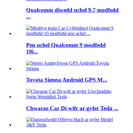
Qualcomm diwedd uchel 9.7 modfedd
...
Pen uchel Qualcomm 9 modfedd
10i...
Toyota Sienna Android GPS M...
Chwarae Car Di-wifr ar gyfer Tesla ...