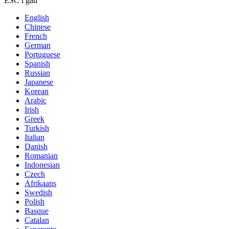
ESC i gau
English
Chinese
French
German
Portuguese
Spanish
Russian
Japanese
Korean
Arabic
Irish
Greek
Turkish
Italian
Danish
Romanian
Indonesian
Czech
Afrikaans
Swedish
Polish
Basque
Catalan