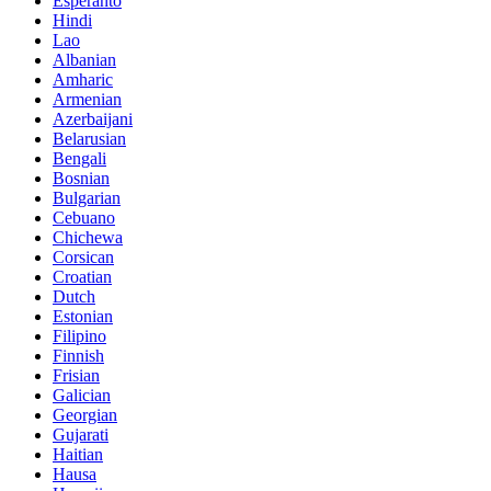
Esperanto
Hindi
Lao
Albanian
Amharic
Armenian
Azerbaijani
Belarusian
Bengali
Bosnian
Bulgarian
Cebuano
Chichewa
Corsican
Croatian
Dutch
Estonian
Filipino
Finnish
Frisian
Galician
Georgian
Gujarati
Haitian
Hausa