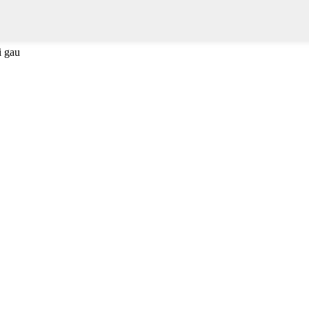
i gau