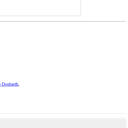
 Dosbarth
,