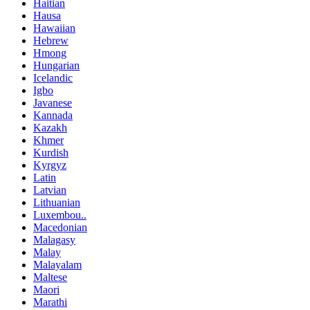
Haitian
Hausa
Hawaiian
Hebrew
Hmong
Hungarian
Icelandic
Igbo
Javanese
Kannada
Kazakh
Khmer
Kurdish
Kyrgyz
Latin
Latvian
Lithuanian
Luxembou..
Macedonian
Malagasy
Malay
Malayalam
Maltese
Maori
Marathi