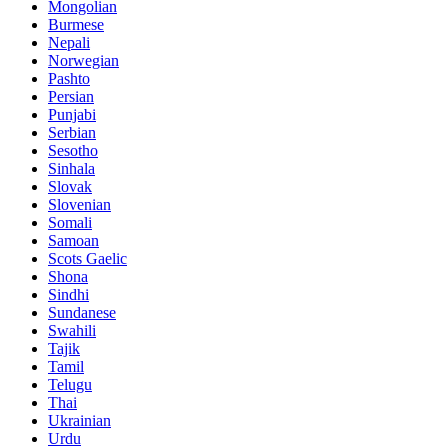
Mongolian
Burmese
Nepali
Norwegian
Pashto
Persian
Punjabi
Serbian
Sesotho
Sinhala
Slovak
Slovenian
Somali
Samoan
Scots Gaelic
Shona
Sindhi
Sundanese
Swahili
Tajik
Tamil
Telugu
Thai
Ukrainian
Urdu