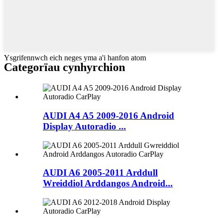
Ysgrifennwch eich neges yma a'i hanfon atom
Categorïau cynhyrchion
AUDI A4 A5 2009-2016 Android
Display Autoradio ...
AUDI A6 2005-2011 Arddull
Wreiddiol Arddangos Android...