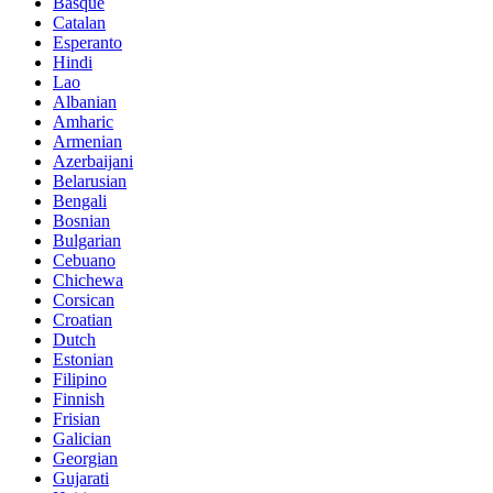
Basque
Catalan
Esperanto
Hindi
Lao
Albanian
Amharic
Armenian
Azerbaijani
Belarusian
Bengali
Bosnian
Bulgarian
Cebuano
Chichewa
Corsican
Croatian
Dutch
Estonian
Filipino
Finnish
Frisian
Galician
Georgian
Gujarati